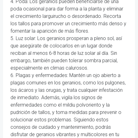
4. Poda: Los geranios pueden beneficiarse de una
poda ocasional para dar forma a la planta y eliminar
el crecimiento larguirucho o desordenado. Recorta
los tallos para promover un crecimiento más denso y
fomentar la aparición de más flores.
5. Luz solar: Los geranios prosperan a pleno sol, así
que asegúrate de colocarlos en un lugar donde
reciban al menos 6-8 horas de luz solar al día. Sin
embargo, también pueden tolerar sombra parcial,
especialmente en climas calurosos.
6. Plagas y enfermedades: Mantén un ojo abierto a
plagas comunes en los geranios, como los pulgones,
los ácaros y las orugas, y trata cualquier infestación
de inmediato. Además, vigila los signos de
enfermedades como el mildiu polvoriento y la
pudrición de tallos, y toma medidas para prevenir o
solucionar estos problemas. Siguiendo estos
consejos de cuidado y mantenimiento, podrás
disfrutar de geranios vibrantes y multicolores en tu