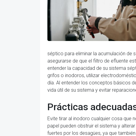
séptico para eliminar la acumulación de 
asegurarse de que el filtro de efluente e
entender la capacidad de su sistema sépti
grifos o inodoros, utilizar electrodomést
día. Al entender los conceptos básicos d
vida útil de su sistema y evitar reparacio
Prácticas adecuadas 
Evite tirar al inodoro cualquier cosa qu
papel pueden obstruir el sistema y alterar
fuertes por los desagües, ya que también