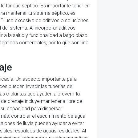
tu tanque séptico. Es importante tener en
ara mantener tu sistema séptico, es
 El uso excesivo de aditivos o soluciones
l del sistema. Al incorporar aditivos
r a la salud y funcionalidad a largo plazo
 sépticos comerciales, por lo que son una
aje
ficacia. Un aspecto importante para
ces pueden invadir las tuberías de
as o plantas que ayuden a prevenir la
de drenaje incluye mantenerla libre de
r su capacidad para dispersar
más, controlar el escurrimiento de agua
nalones de lluvia pueden ayudar a evitar
ibles respaldos de aguas residuales. Al