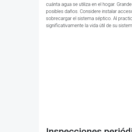
cuánta agua se utiliza en el hogar. Grand
posibles daños. Considere instalar acceso
sobrecargar el sistema séptico. Al pract
significativamente la vida útil de su sis
Inspecciones perió