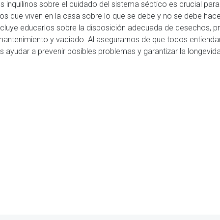
s inquilinos sobre el cuidado del sistema séptico es crucial para
os que viven en la casa sobre lo que se debe y no se debe hacer
ncluye educarlos sobre la disposición adecuada de desechos, prá
mantenimiento y vaciado. Al asegurarnos de que todos entiendan
ayudar a prevenir posibles problemas y garantizar la longevida