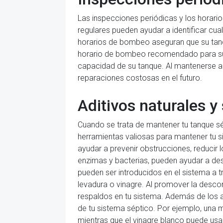
Las inspecciones periódicas y los horar
regulares pueden ayudar a identificar cu
horarios de bombeo aseguran que su tanqu
horario de bombeo recomendado para su t
capacidad de su tanque. Al mantenerse al 
reparaciones costosas en el futuro.
Aditivos naturales y
Cuando se trata de mantener tu tanque sé
herramientas valiosas para mantener tu si
ayudar a prevenir obstrucciones, reducir 
enzimas y bacterias, pueden ayudar a des
pueden ser introducidos en el sistema a
levadura o vinagre. Al promover la desco
respaldos en tu sistema. Además de los ad
de tu sistema séptico. Por ejemplo, una 
mientras que el vinagre blanco puede usar