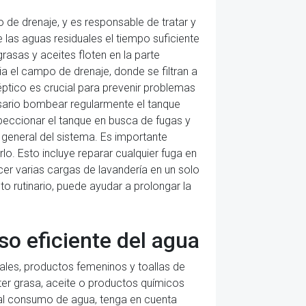
de drenaje, y es responsable de tratar y
 las aguas residuales el tiempo suficiente
rasas y aceites floten en la parte
ia el campo de drenaje, donde se filtran a
éptico es crucial para prevenir problemas
esario bombear regularmente el tanque
peccionar el tanque en busca de fugas y
 general del sistema. Es importante
o. Esto incluye reparar cualquier fuga en
cer varias cargas de lavandería en un solo
 rutinario, puede ayudar a prolongar la
so eficiente del agua
ales, productos femeninos y toallas de
erter grasa, aceite o productos químicos
 al consumo de agua, tenga en cuenta