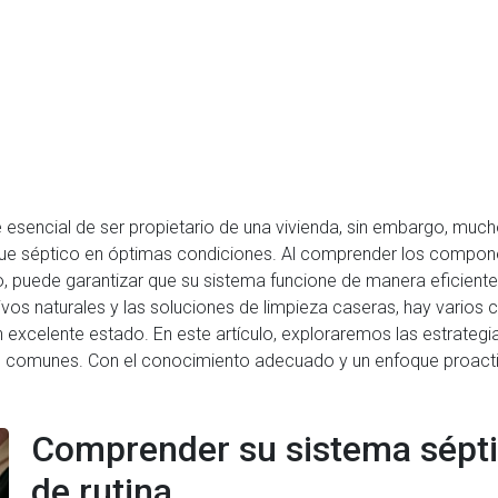
 esencial de ser propietario de una vivienda, sin embargo, much
ue séptico en óptimas condiciones. Al comprender los compone
o, puede garantizar que su sistema funcione de manera eficiente 
vos naturales y las soluciones de limpieza caseras, hay varios 
 excelente estado. En este artículo, exploraremos las estrateg
s comunes. Con el conocimiento adecuado y un enfoque proactivo
Comprender su sistema sépt
de rutina