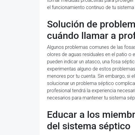
tomar medidas proactivas para proteger 
el funcionamiento continuo de tu sistema
Solución de problem
cuándo llamar a pro
Algunos problemas comunes de las fosas s
olores de aguas residuales en el patio o
pueden indicar un atasco, una fosa séptic
experimentas alguno de estos problemas,
menores por tu cuenta. Sin embargo, si el
solucionar un problema séptico complic
profesional tendrá la experiencia necesa
necesarios para mantener tu sistema sép
Educar a los miembro
del sistema séptico