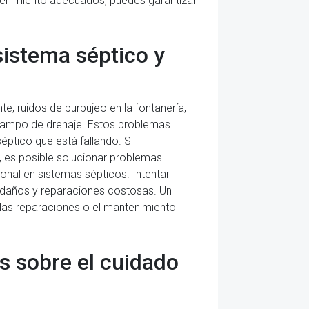
tenimiento adecuados, puedes garantizar
istema séptico y
, ruidos de burbujeo en la fontanería,
l campo de drenaje. Estos problemas
éptico que está fallando. Si
 es posible solucionar problemas
onal en sistemas sépticos. Intentar
daños y reparaciones costosas. Un
 las reparaciones o el mantenimiento
os sobre el cuidado