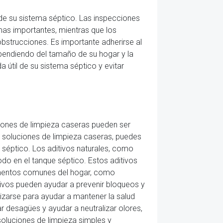
e su sistema séptico. Las inspecciones
mas importantes, mientras que los
bstrucciones. Es importante adherirse al
endiendo del tamaño de su hogar y la
 útil de su sistema séptico y evitar
ciones de limpieza caseras pueden ser
 y soluciones de limpieza caseras, puedes
 séptico. Los aditivos naturales, como
do en el tanque séptico. Estos aditivos
lementos comunes del hogar, como
tivos pueden ayudar a prevenir bloqueos y
lizarse para ayudar a mantener la salud
 desagües y ayudar a neutralizar olores,
soluciones de limpieza simples y