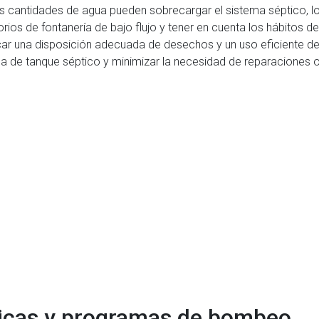
es cantidades de agua pueden sobrecargar el sistema séptico, lo 
rios de fontanería de bajo flujo y tener en cuenta los hábitos 
icar una disposición adecuada de desechos y un uso eficiente de
tema de tanque séptico y minimizar la necesidad de reparaciones
dicas y programas de bombeo