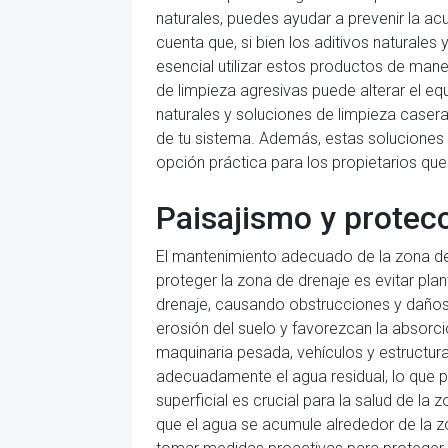
naturales, puedes ayudar a prevenir la a
cuenta que, si bien los aditivos naturale
esencial utilizar estos productos de man
de limpieza agresivas puede alterar el equ
naturales y soluciones de limpieza caseras
de tu sistema. Además, estas soluciones 
opción práctica para los propietarios q
Paisajismo y protec
El mantenimiento adecuado de la zona de 
proteger la zona de drenaje es evitar pla
drenaje, causando obstrucciones y daños 
erosión del suelo y favorezcan la absorc
maquinaria pesada, vehículos y estructur
adecuadamente el agua residual, lo que p
superficial es crucial para la salud de la
que el agua se acumule alrededor de la z