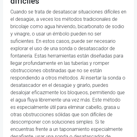
difíciles
Cuando se trata de desatascar situaciones difíciles en
el desagüe, a veces los métodos tradicionales de
bricolaje como agua hirviendo, bicarbonato de sodio
y vinagre, o usar un émbolo pueden no ser
suficientes. En estos casos, puede ser necesario
explorar el uso de una sonda o desatascador de
fontanería. Estas herramientas están diseñadas para
llegar profundamente en las tuberías y romper
obstrucciones obstinadas que no se están
respondiendo a otros métodos. Al insertar la sonda o
desatascador en el desagüe y girarlo, puedes
desalojar eficazmente los bloqueos, permitiendo que
el agua fluya libremente una vez más. Este método
es especialmente útil para eliminar cabello, grasa u
otras obstrucciones sólidas que son difíciles de
descomponer con soluciones simples. Si te
encuentras frente a un taponamiento especialmente
desafiante, usar una sonda o desatascador de