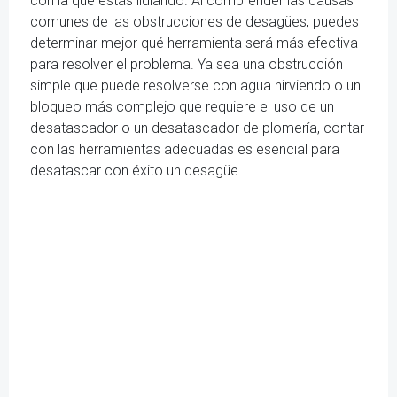
con la que estás lidiando. Al comprender las causas
comunes de las obstrucciones de desagües, puedes
determinar mejor qué herramienta será más efectiva
para resolver el problema. Ya sea una obstrucción
simple que puede resolverse con agua hirviendo o un
bloqueo más complejo que requiere el uso de un
desatascador o un desatascador de plomería, contar
con las herramientas adecuadas es esencial para
desatascar con éxito un desagüe.