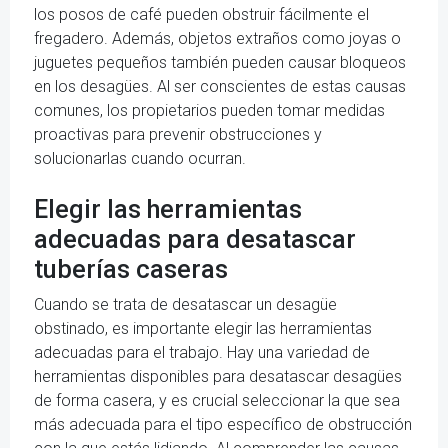
los posos de café pueden obstruir fácilmente el
fregadero. Además, objetos extraños como joyas o
juguetes pequeños también pueden causar bloqueos
en los desagües. Al ser conscientes de estas causas
comunes, los propietarios pueden tomar medidas
proactivas para prevenir obstrucciones y
solucionarlas cuando ocurran.
Elegir las herramientas
adecuadas para desatascar
tuberías caseras
Cuando se trata de desatascar un desagüe
obstinado, es importante elegir las herramientas
adecuadas para el trabajo. Hay una variedad de
herramientas disponibles para desatascar desagües
de forma casera, y es crucial seleccionar la que sea
más adecuada para el tipo específico de obstrucción