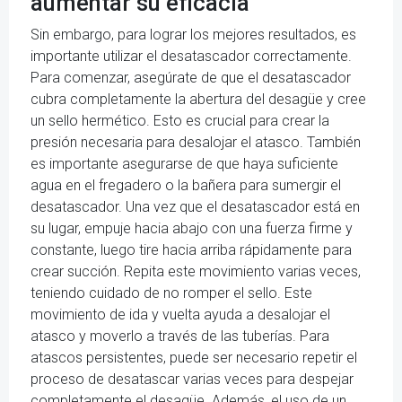
aumentar su eficacia
Sin embargo, para lograr los mejores resultados, es
importante utilizar el desatascador correctamente.
Para comenzar, asegúrate de que el desatascador
cubra completamente la abertura del desagüe y cree
un sello hermético. Esto es crucial para crear la
presión necesaria para desalojar el atasco. También
es importante asegurarse de que haya suficiente
agua en el fregadero o la bañera para sumergir el
desatascador. Una vez que el desatascador está en
su lugar, empuje hacia abajo con una fuerza firme y
constante, luego tire hacia arriba rápidamente para
crear succión. Repita este movimiento varias veces,
teniendo cuidado de no romper el sello. Este
movimiento de ida y vuelta ayuda a desalojar el
atasco y moverlo a través de las tuberías. Para
atascos persistentes, puede ser necesario repetir el
proceso de desatascar varias veces para despejar
completamente el desagüe. Además, el uso de un