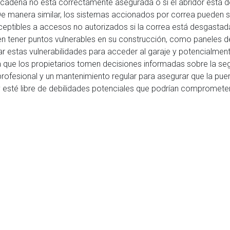
 cadena no está correctamente asegurada o si el abridor está 
De manera similar, los sistemas accionados por correa pueden s
sceptibles a accesos no autorizados si la correa está desgas
eden tener puntos vulnerables en su construcción, como paneles
ar estas vulnerabilidades para acceder al garaje y potencialm
a que los propietarios tomen decisiones informadas sobre la seg
 profesional y un mantenimiento regular para asegurar que la pue
y esté libre de debilidades potenciales que podrían comprometer