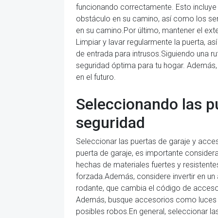
funcionando correctamente. Esto incluye 
obstáculo en su camino, así como los sens
en su camino.Por último, mantener el exte
Limpiar y lavar regularmente la puerta, a
de entrada para intrusos.Siguiendo una ru
seguridad óptima para tu hogar. Además
en el futuro.
Seleccionando las p
seguridad
Seleccionar las puertas de garaje y acces
puerta de garaje, es importante considera
hechas de materiales fuertes y resisten
forzada.Además, considere invertir en un
rodante, que cambia el código de acceso 
Además, busque accesorios como luces co
posibles robos.En general, seleccionar las