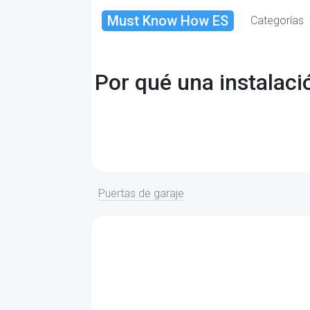
Must Know How ES
Categorías
Por qué una instalaci
Puertas de garaje