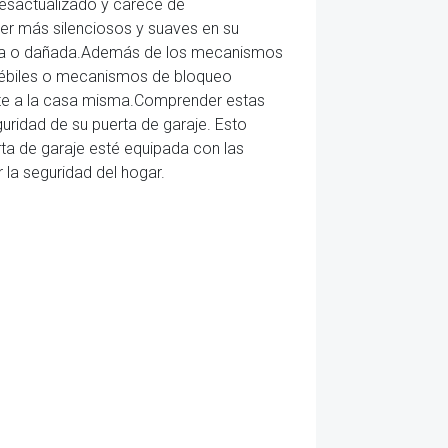
desactualizado y carece de
er más silenciosos y suaves en su
tada o dañada.Además de los mecanismos
 débiles o mecanismos de bloqueo
ente a la casa misma.Comprender estas
uridad de su puerta de garaje. Esto
rta de garaje esté equipada con las
 la seguridad del hogar.