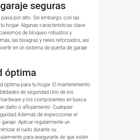
 garaje seguras
e pasa por alto. Sin embargo, con las
tu hogar. Algunas características clave
mecanismos de bloqueo robustos y
s, las bisagras y rieles reforzados, así
vertir en un sistema de puerta de garaje
d óptima
ad óptima para tu hogar. El mantenimiento
abilidades de seguridad.Uno de los
el hardware y los componentes en busca
ier daño o aflojamiento. Cualquier
guridad.Además de inspeccionar el
 garaje. Aplicar regularmente un
nimizar el ruido durante su
gularmente para asegurarte de que estén