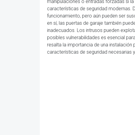
manipulaciones o entradas forzadas si la
características de seguridad modernas. 
funcionamiento, pero aún pueden ser su
en sí, las puertas de garaje también pu
inadecuados. Los intrusos pueden explot
posibles vulnerabilidades es esencial par
resalta la importancia de una instalación
características de seguridad necesarias 