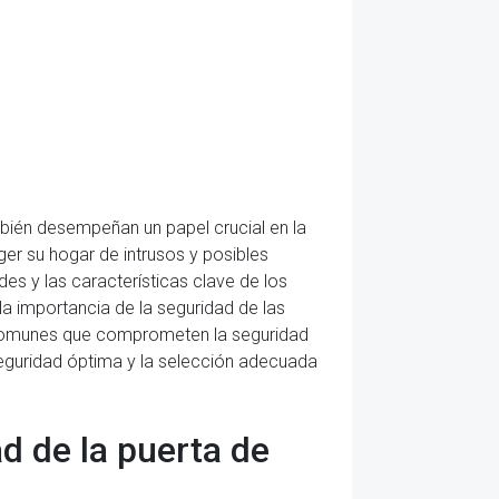
bién desempeñan un papel crucial en la
er su hogar de intrusos y posibles
es y las características clave de los
la importancia de la seguridad de las
res comunes que comprometen la seguridad
seguridad óptima y la selección adecuada
d de la puerta de