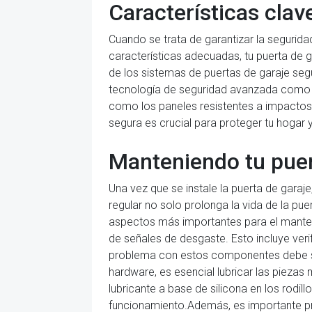
Características clav
Cuando se trata de garantizar la seguridad
características adecuadas, tu puerta de 
de los sistemas de puertas de garaje se
tecnología de seguridad avanzada como ce
como los paneles resistentes a impactos,
segura es crucial para proteger tu hogar 
Manteniendo tu puer
Una vez que se instale la puerta de garaj
regular no solo prolonga la vida de la pu
aspectos más importantes para el manten
de señales de desgaste. Esto incluye verif
problema con estos componentes debe se
hardware, es esencial lubricar las piezas
lubricante a base de silicona en los rodil
funcionamiento.Además, es importante pro