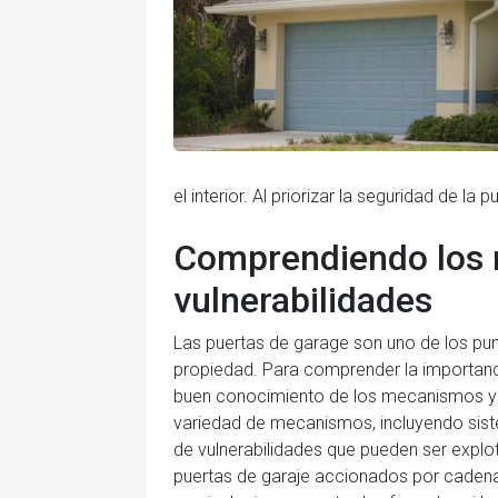
el interior. Al priorizar la seguridad de l
Comprendiendo los m
vulnerabilidades
Las puertas de garage son uno de los pu
propiedad. Para comprender la importancia
buen conocimiento de los mecanismos y po
variedad de mecanismos, incluyendo sist
de vulnerabilidades que pueden ser explo
puertas de garaje accionados por cadena 