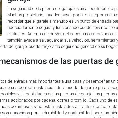
La seguridad de la puerta del garaje es un aspecto crítico pa
Muchos propietarios pueden pasar por alto la importancia d
recordar que el garaje a menudo es un punto de entrada par
adecuadamente segura y funcionando puede servir como un 
e intrusos. Además de prevenir el acceso no autorizado a s
también ayuda a salvaguardar sus vehículos, herramientas 
a puerta del garaje, puede mejorar la seguridad general de su hogar.
ecanismos de las puertas de ga
ntos de entrada más importantes a una casa y desempeñan un pap
 de una correcta instalación de la puerta de garaje para la segu
sibles vulnerabilidades de las puertas de garaje.Las puertas d
emas accionados por cadena, correa o tornillo. Cada uno de e
tadas por intrusos si no están instalados o mantenidos correct
son conocidos por su durabilidad y confiabilidad, pero también