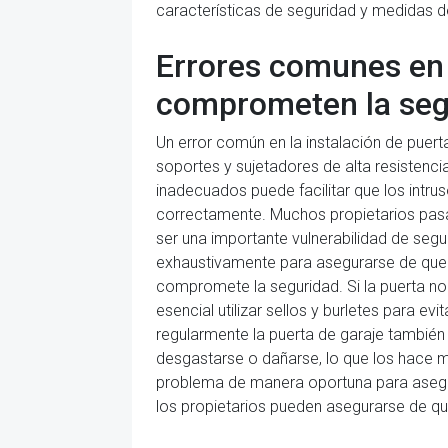
características de seguridad y medidas d
Errores comunes en l
comprometen la seg
Un error común en la instalación de puert
soportes y sujetadores de alta resistenci
inadecuados puede facilitar que los intrus
correctamente. Muchos propietarios pasan
ser una importante vulnerabilidad de segurid
exhaustivamente para asegurarse de que 
compromete la seguridad. Si la puerta no
esencial utilizar sellos y burletes para 
regularmente la puerta de garaje tambié
desgastarse o dañarse, lo que los hace má
problema de manera oportuna para asegura
los propietarios pueden asegurarse de qu