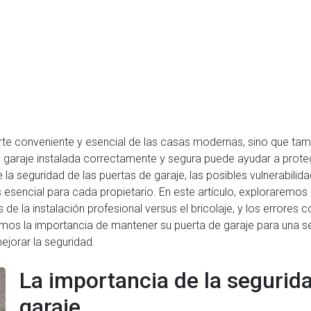
rte conveniente y esencial de las casas modernas, sino que tam
 garaje instalada correctamente y segura puede ayudar a proteg
 seguridad de las puertas de garaje, las posibles vulnerabilidad
esencial para cada propietario. En este artículo, exploraremos 
os de la instalación profesional versus el bricolaje, y los erro
emos la importancia de mantener su puerta de garaje para una 
ejorar la seguridad.
La importancia de la segurida
garaje