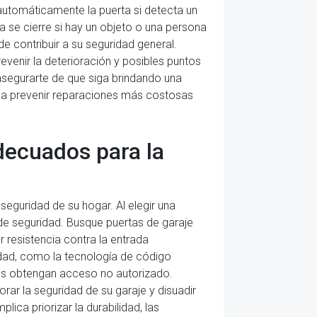
 automáticamente la puerta si detecta un
a se cierre si hay un objeto o una persona
e contribuir a su seguridad general.
evenir la deterioración y posibles puntos
 asegurarte de que siga brindando una
 a prevenir reparaciones más costosas
decuados para la
seguridad de su hogar. Al elegir una
s de seguridad. Busque puertas de garaje
resistencia contra la entrada
idad, como la tecnología de código
sos obtengan acceso no autorizado.
r la seguridad de su garaje y disuadir
ica priorizar la durabilidad, las