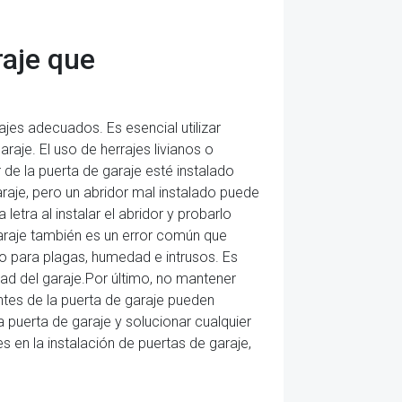
raje que
ajes adecuados. Es esencial utilizar
raje. El uso de herrajes livianos o
 de la puerta de garaje esté instalado
raje, pero un abridor mal instalado puede
 letra al instalar el abridor y probarlo
araje también es un error común que
o para plagas, humedad e intrusos. Es
dad del garaje.Por último, no mantener
tes de la puerta de garaje pueden
 puerta de garaje y solucionar cualquier
en la instalación de puertas de garaje,